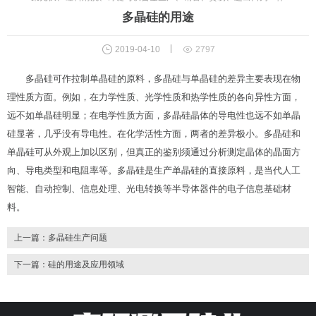
多晶硅的用途


2019-04-10
2797
多晶硅可作拉制单晶硅的原料，多晶硅与单晶硅的差异主要表现在物
理性质方面。例如，在力学性质、光学性质和热学性质的各向异性方面，
远不如单晶硅明显；在电学性质方面，多晶硅晶体的导电性也远不如单晶
硅显著，几乎没有导电性。在化学活性方面，两者的差异极小。多晶硅和
单晶硅可从外观上加以区别，但真正的鉴别须通过分析测定晶体的晶面方
向、导电类型和电阻率等。多晶硅是生产单晶硅的直接原料，是当代人工
智能、自动控制、信息处理、光电转换等半导体器件的电子信息基础材
料。
上一篇：
多晶硅生产问题
下一篇：
硅的用途及应用领域